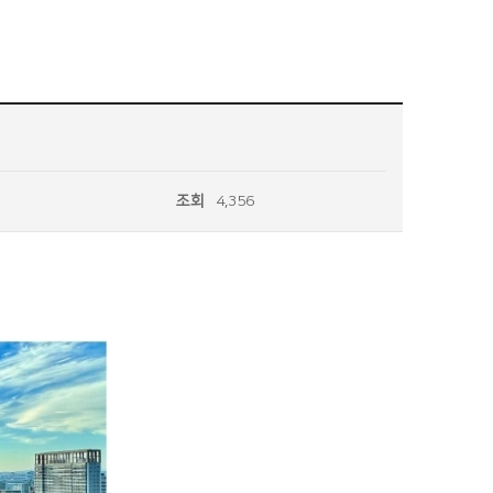
조회
4,356