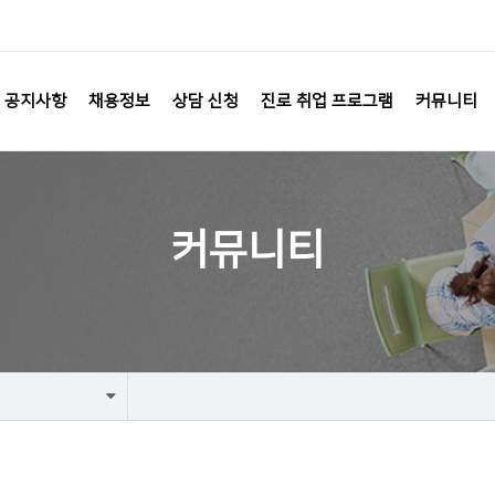
공지사항
채용정보
상담 신청
진로 취업 프로그램
커뮤니티
커뮤니티