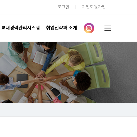
로그인
기업회원가입
교내경력관리시스템
취업전략과 소개