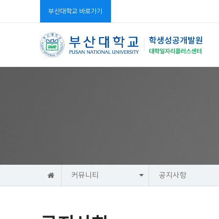
부산대학교 바로가기
홈
커뮤니티
공지사항