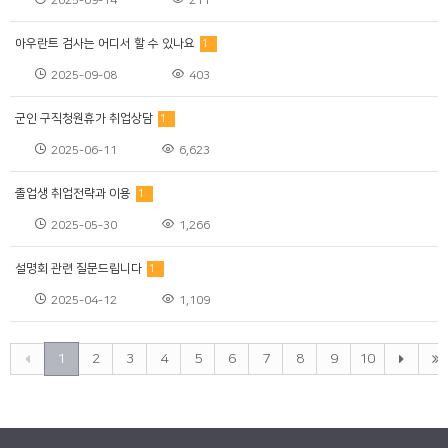
2025-09-14
211
아우란트 검사는 어디서 할 수 있나요
1
2025-09-08
403
군인 구직청원휴가 취업상담
1
2025-06-11
6,623
졸업생 취업전략과 이용
1
2025-05-30
1,266
설명회 관련 질문드립니다
1
2025-04-12
1,109
1
2
3
4
5
6
7
8
9
10