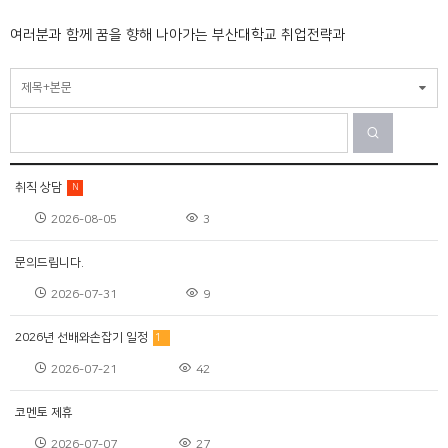
여러분과 함께 꿈을 향해 나아가는 부산대학교 취업전략과
제목+본문
취직 상담
2026-08-05
3
문의드립니다.
2026-07-31
9
2026년 선배와손잡기 일정
1
2026-07-21
42
코멘토 제휴
2026-07-07
27