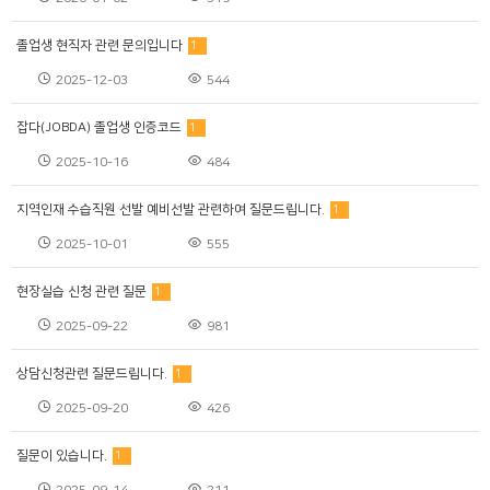
졸업생 현직자 관련 문의입니다
1
2025-12-03
544
잡다(JOBDA) 졸업생 인증코드
1
2025-10-16
484
지역인재 수습직원 선발 예비선발 관련하여 질문드립니다.
1
2025-10-01
555
현장실습 신청 관련 질문
1
2025-09-22
981
상담신청관련 질문드립니다.
1
2025-09-20
426
질문이 있습니다.
1