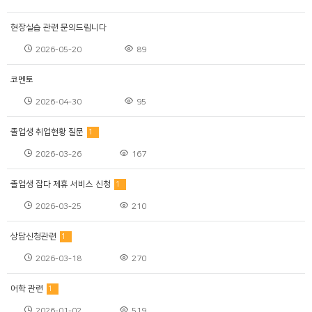
현장실습 관련 문의드립니다
2026-05-20
89
코멘토
2026-04-30
95
졸업생 취업현황 질문
1
2026-03-26
167
졸업생 잡다 제휴 서비스 신청
1
2026-03-25
210
상담신청관련
1
2026-03-18
270
어학 관련
1
2026-01-02
519