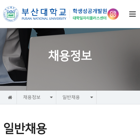
채용정보
홈
채용정보
일반채용
일반채용