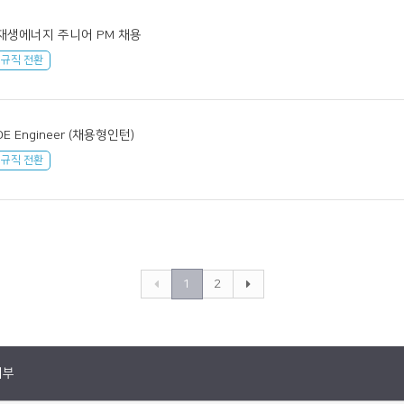
재생에너지 주니어 PM 채용
정규직 전환
DE Engineer (채용형인턴)
정규직 전환
1
2
거부