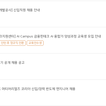
개발공사] 신입직원 채용 안내
지원센터] AI Campus 금융핀테크 AI 융합가 양성과정 교육생 모집 안내
인턴 후 정규직 전환
교육연수생
반기 공개 채용 공고
 머티어리얼즈 코리아 신입/경력 반도체 엔지니어 채용