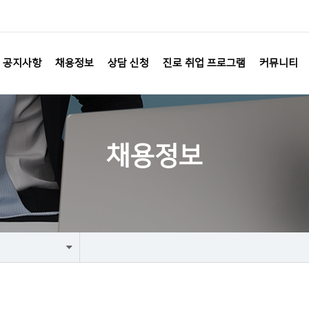
공지사항
채용정보
상담 신청
진로 취업 프로그램
커뮤니티
채용정보