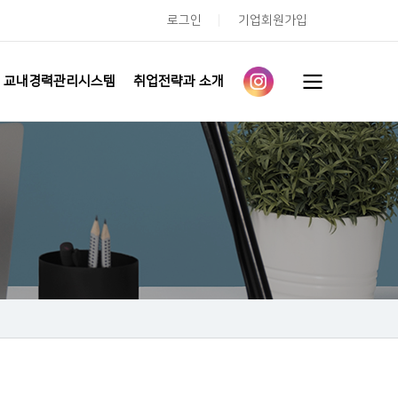
로그인
기업회원가입
교내경력관리시스템
취업전략과 소개