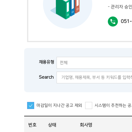
- 관리자 승
051-
채용유형
전체
Search
마감일이 지나간 공고 제외
시스템이 추천하는 공
번호
상태
회사명