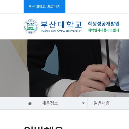
부산대학교 바로가기
홈
채용정보
일반채용