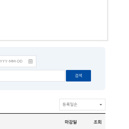
검색
등록일순
마감일
조회