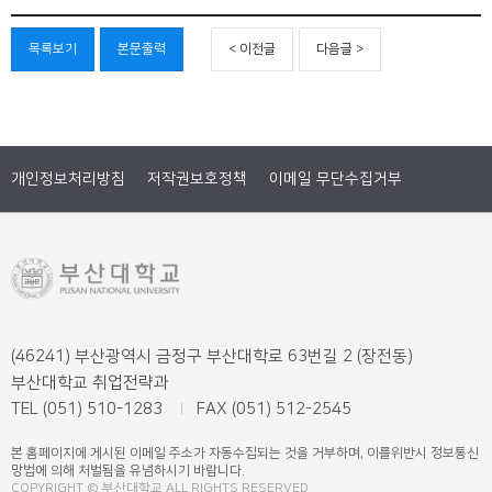
목록보기
본문출력
< 이전글
다음글 >
개인정보처리방침
저작권보호정책
이메일 무단수집거부
(46241) 부산광역시 금정구 부산대학로 63번길 2 (장전동)
부산대학교 취업전략과
TEL (051) 510-1283
FAX (051) 512-2545
본 홈페이지에 게시된 이메일 주소가 자동수집되는 것을 거부하며, 이를위반시 정보통신
망법에 의해 처벌됨을 유념하시기 바랍니다.
COPYRIGHT © 부산대학교.ALL RIGHTS RESERVED.