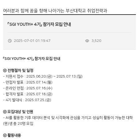
여러분과 함께 꿈을 향해 나아가는 부산대학교 취업전략과
「SGI YOUTH+ 4기」 참가자 모집 안내
2025-07-01 01:19:47
3,520
「SGI YOUTH+ 4기」 참가자 모집 안내
ⓥ 전형절차 및 일정
- 지원서 접수 : 2025.06.20.(금) ~ 2025.07.13.(일)
- 면접자 발표 : 2025.07.14.(월)
- 온라인 면접 : 2025.07.16.(수)
- 합격자 발표 : 2025.07.18.(금)
- 4기 발대식 : 2025.07.25.(금)
ⓥ 모집대상 및 인원
- AI를 활용한 기후 데이터 분석 및 시각화에 관심을 가지고 성실히 활동이 가능한 대학
(원)생 총 20명 모집
ⓥ 활동내용