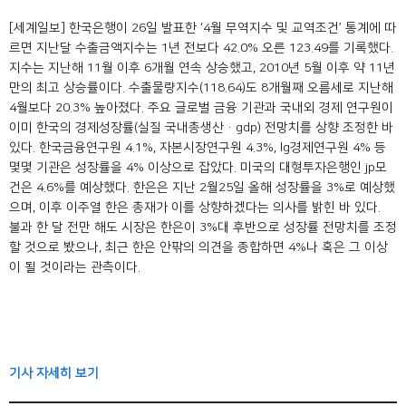
[세계일보] 한국은행이 26일 발표한 ‘4월 무역지수 및 교역조건’ 통계에 따
르면 지난달 수출금액지수는 1년 전보다 42.0% 오른 123.49를 기록했다.
지수는 지난해 11월 이후 6개월 연속 상승했고, 2010년 5월 이후 약 11년
만의 최고 상승률이다. 수출물량지수(118.64)도 8개월째 오름세로 지난해
4월보다 20.3% 높아졌다. 주요 글로벌 금융 기관과 국내외 경제 연구원이
이미 한국의 경제성장률(실질 국내총생산·gdp) 전망치를 상향 조정한 바
있다. 한국금융연구원 4.1%, 자본시장연구원 4.3%, lg경제연구원 4% 등
몇몇 기관은 성장률을 4% 이상으로 잡았다. 미국의 대형투자은행인 jp모
건은 4.6%를 예상했다. 한은은 지난 2월25일 올해 성장률을 3%로 예상했
으며, 이후 이주열 한은 총재가 이를 상향하겠다는 의사를 밝힌 바 있다.
불과 한 달 전만 해도 시장은 한은이 3%대 후반으로 성장률 전망치를 조정
할 것으로 봤으나, 최근 한은 안팎의 의견을 종합하면 4%나 혹은 그 이상
이 될 것이라는 관측이다.
기사 자세히 보기