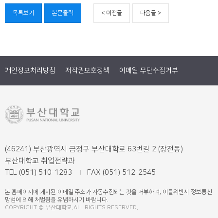
목록보기
본문출력
< 이전글
다음글 >
개인정보처리방침
저작권보호정책
이메일 무단수집거부
(46241) 부산광역시 금정구 부산대학로 63번길 2 (장전동)
부산대학교 취업전략과
TEL (051) 510-1283
FAX (051) 512-2545
본 홈페이지에 게시된 이메일 주소가 자동수집되는 것을 거부하며, 이를위반시 정보통신
망법에 의해 처벌됨을 유념하시기 바랍니다.
COPYRIGHT © 부산대학교.ALL RIGHTS RESERVED.