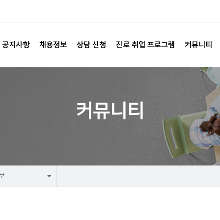
공지사항
채용정보
상담 신청
진로 취업 프로그램
커뮤니티
커뮤니티
보