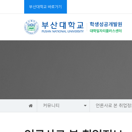
부산대학교 바로가기
홈
커뮤니티
언론사로 본 취업정