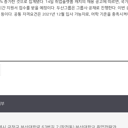
% 증가한 것으로 집계됐다. 14일 취업플랫폼 캐치의 채용 공고에 따르면, 국가정보원
간 지원서 접수를 받을 예정이다. 두산그룹은 그룹사 공채로 진행한다. 이번 
 공통 자격요건은 2021년 12월 입사 가능자로, 어학 기준을 충족시켜야 지원
거부
산광역시 금정구 부산대학로 63번길 2 (장전동) 부산대학교 취업전략과