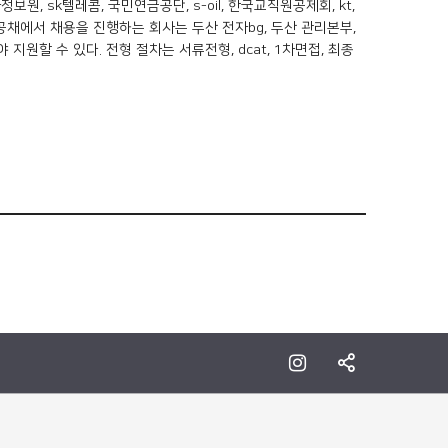
, sk텔레콤, 국민연금공단, s-oil, 한국교직원공제회, kt,
공채에서 채용을 진행하는 회사는 두산 전자bg, 두산 관리본부,
할 수 있다. 전형 절차는 서류전형, dcat, 1차면접, 최종