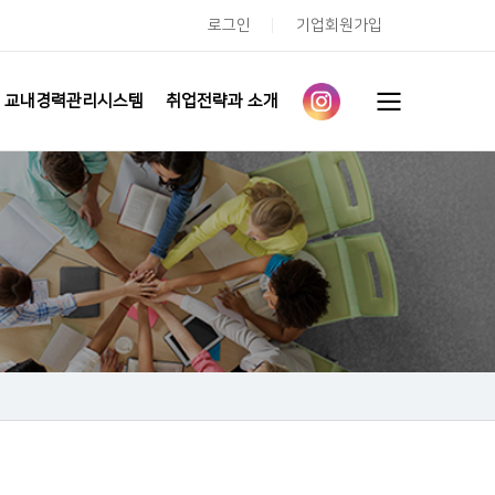
로그인
기업회원가입
교내경력관리시스템
취업전략과 소개