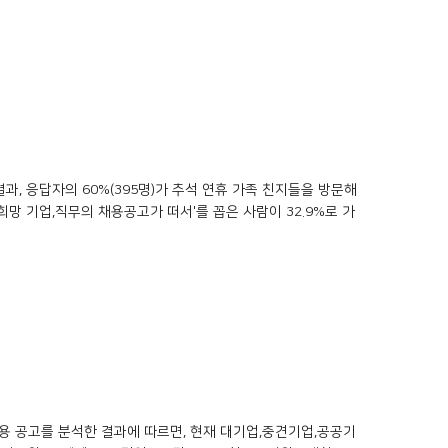
, 응답자의 60%(395명)가 추석 연휴 가족 친지들을 방문해
망 기업,직무의 채용공고가 떠서'를 꼽은 사람이 32.9%로 가
채용 공고를 분석한 결과에 따르면, 현재 대기업,중견기업,공공기