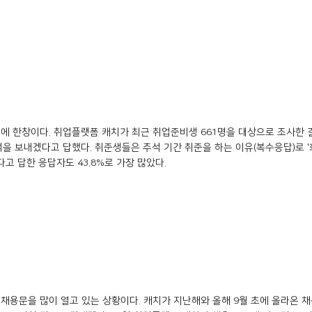
에 한창이다. 취업플랫폼 캐치가 최근 취업준비생 661명을 대상으로 조사한 결과
 보내겠다고 답했다. 취준생들은 추석 기간 취준을 하는 이유(복수응답)로 '희
다고 답한 응답자도 43.8%로 가장 많았다.
채용문을 많이 열고 있는 상황이다. 캐치가 지난해와 올해 9월 초에 올라온 