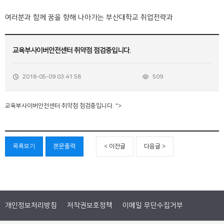
여러분과 함께 꿈을 향해 나아가는 부산대학교 취업전략과
교육부사이버안전센터 취약점 점검중입니다.
2018-05-09 03:41:58
509
교육부사이버안전센터 취약점 점검중입니다. ">
목록보기
본문출력
< 이전글
다음글 >
개인정보처리방침
저작권보호정책
이메일 무단수집거부