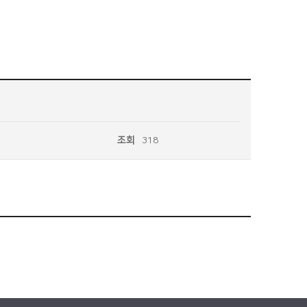
조회
318