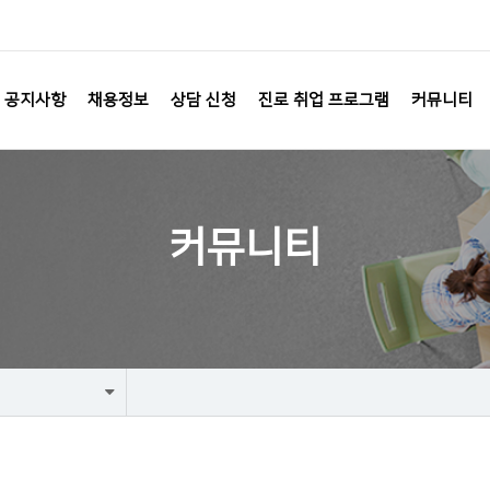
공지사항
채용정보
상담 신청
진로 취업 프로그램
커뮤니티
커뮤니티