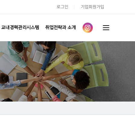
로그인
기업회원가입
교내경력관리시스템
취업전략과 소개