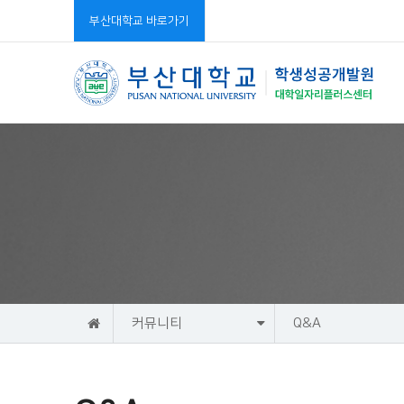
부산대학교 바로가기
홈
커뮤니티
Q&A