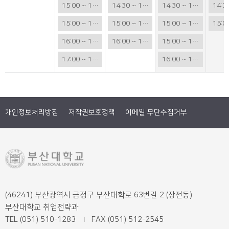
15:00 ~ 15:50
14:30 ~ 15:20
14:30 ~ 15:20
14:3
15:00 ~ 15:50
15:00 ~ 15:50
15:00 ~ 15:50
15:0
16:00 ~ 16:50
16:00 ~ 16:50
15:00 ~ 15:50
17:00 ~ 17:50
16:00 ~ 16:50
개인정보처리방침
저작권보호정책
이메일 무단수집거부
(46241) 부산광역시 금정구 부산대학로 63번길 2 (장전동)
부산대학교 취업전략과
TEL (051) 510-1283
FAX (051) 512-2545