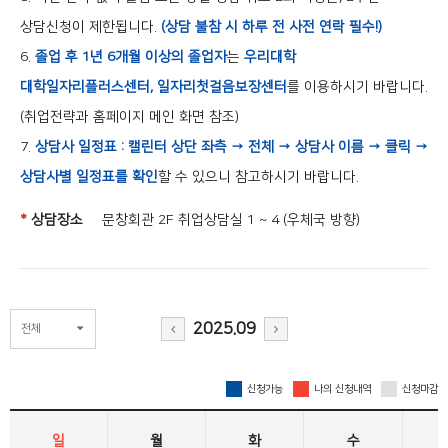
상담신청이 제한됩니다.
(상담 불참 시 하루 전 사전 연락 필수!)
6.
졸업 후 1년 6개월 이상의 졸업자
는
우리대학
대학일자리플러스센터, 일자리첫걸음보장센터
를 이용하시기 바랍니다.
(취업전략과 홈페이지 메인 화면 참조)
7.
상담사 일정표 : 캘린터 상단 좌측 → 전체 → 상담사 이름 → 클릭 →
상담사별 일정표를 확인
할 수 있으니 참고하시기 바랍니다.
*
상담장소
문창회관 2F 취업상담실 1 ~ 4 (우체국 방향)
2025.09
전체
신청가능
나의 신청내역
신청마감
일
월
화
수