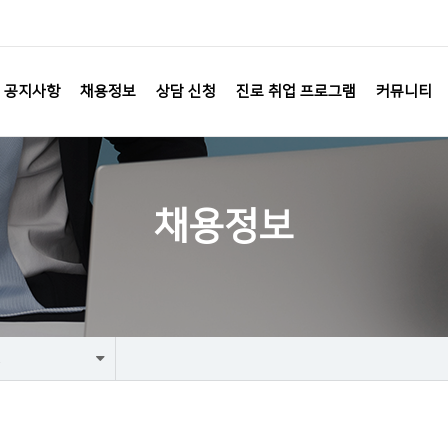
공지사항
채용정보
상담 신청
진로 취업 프로그램
커뮤니티
채용정보
생