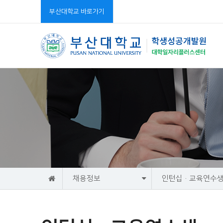
부산대학교 바로가기
홈
채용정보
인턴십·교육연수