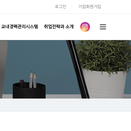
로그인
기업회원가입
교내경력관리시스템
취업전략과 소개