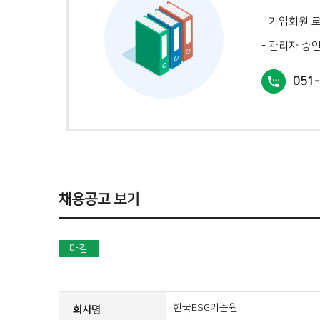
- 기업회원 
- 관리자 승
051-
채용공고 보기
마감
한국ESG기준원
회사명