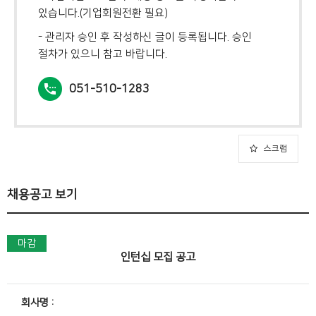
있습니다.(기업회원전환 필요)
- 관리자 승인 후 작성하신 글이 등록됩니다. 승인
절차가 있으니 참고 바랍니다.
051-510-1283
스크랩
채용공고 보기
마감
인턴십 모집 공고
회사명