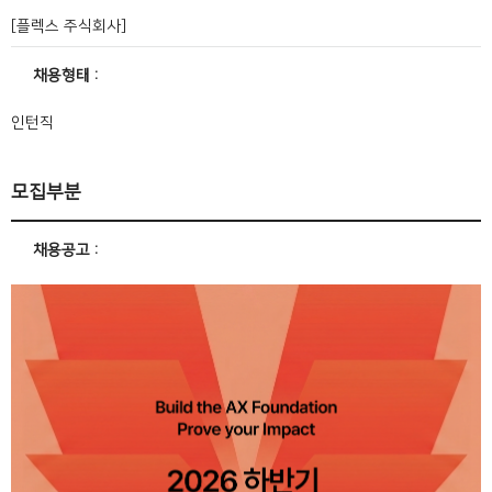
[플렉스 주식회사]
채용형태
인턴직
모집부분
채용공고