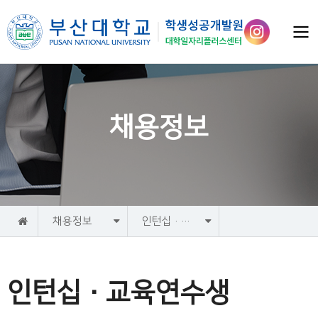
채용정보
홈
채용정보
인턴십·교육연수생
인턴십·교육연수생