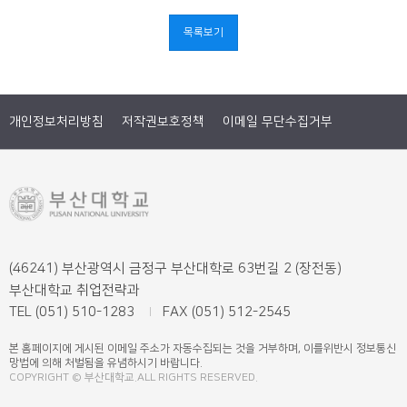
목록보기
개인정보처리방침
저작권보호정책
이메일 무단수집거부
(46241) 부산광역시 금정구 부산대학로 63번길 2 (장전동)
부산대학교 취업전략과
TEL (051) 510-1283
FAX (051) 512-2545
본 홈페이지에 게시된 이메일 주소가 자동수집되는 것을 거부하며, 이를위반시 정보통신
망법에 의해 처벌됨을 유념하시기 바랍니다.
COPYRIGHT © 부산대학교.ALL RIGHTS RESERVED.