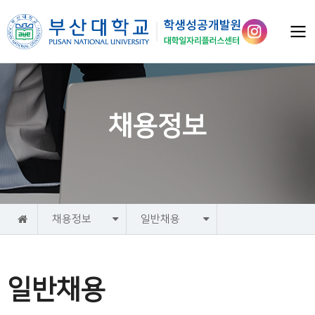
채용정보
홈
채용정보
일반채용
일반채용