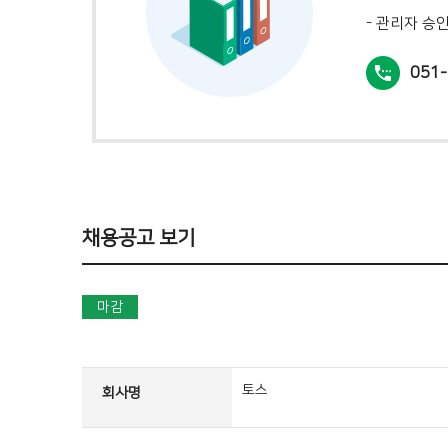
- 관리자 승
051-
채용공고 보기
마감
토스
회사명