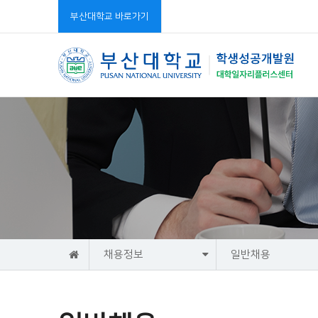
부산대학교 바로가기
홈
채용정보
일반채용