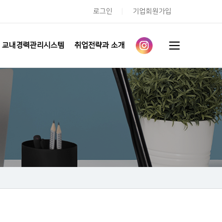
로그인
기업회원가입
교내경력관리시스템
취업전략과 소개