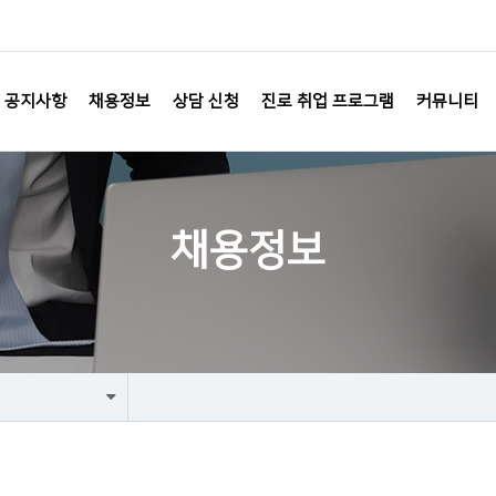
공지사항
채용정보
상담 신청
진로 취업 프로그램
커뮤니티
채용정보