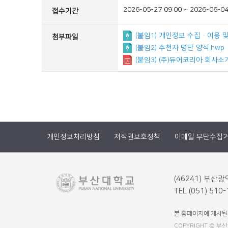
2026-05-27 09:00 ~ 2026-06-04
접수기간
(붙임1) 개인정보 수집·이용 및
첨부파일
(붙임2) 추천자 명단 양식.hwp
(붙임3) (주)듀어코리아 회사소
개인정보처리방침
저작권보호정책
이메일 무단수집
(46241) 부
TEL (051) 510
본 홈페이지에 게시된
COPYRIGHT © 부산