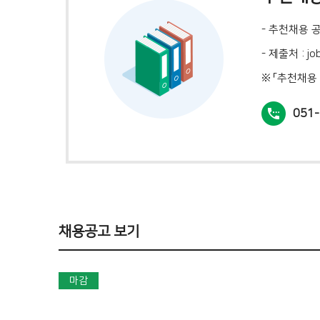
- 추천채용 
- 제출처 : jo
※ 「추천채용
051-
채용공고 보기
마감