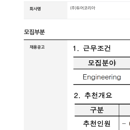
(주)듀어코리아
회사명
모집부분
채용공고