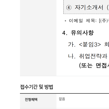
접수기간 및 방법
없음
전형혜택