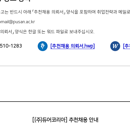
공고는 반드시 아래 「추천채용 의뢰서」 양식을 포함하여 취업전략과 메일
bmail@pusan.ac.kr
 의뢰서」 양식은 한글 또는 워드 파일로 보내주십시오.
510-1283
[추천채용 의뢰서.hwp]
[추
[(주)듀어코리아] 추천채용 안내