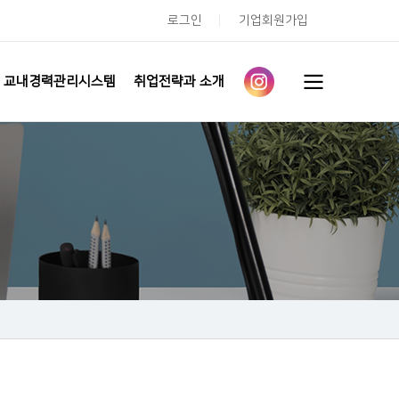
로그인
기업회원가입
교내경력관리시스템
취업전략과 소개