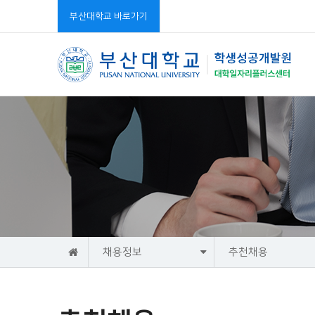
부산대학교 바로가기
홈
채용정보
추천채용