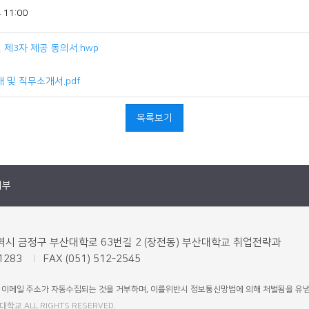
 11:00
 제3자 제공 동의서.hwp
개 및 직무소개서.pdf
목록보기
거부
산광역시 금정구 부산대학로 63번길 2 (장전동) 부산대학교 취업전략과
-1283
FAX (051) 512-2545
 이메일 주소가 자동수집되는 것을 거부하며, 이를위반시 정보통신망법에 의해 처벌됨을 유
대학교.ALL RIGHTS RESERVED.