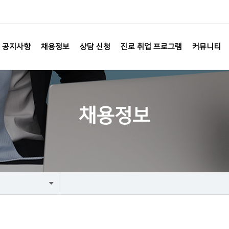
공지사항
채용정보
상담 신청
진로 취업 프로그램
커뮤니티
채용정보