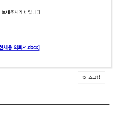
로 보내주시기 바랍니다.
천채용 의뢰서.docx]
스크랩