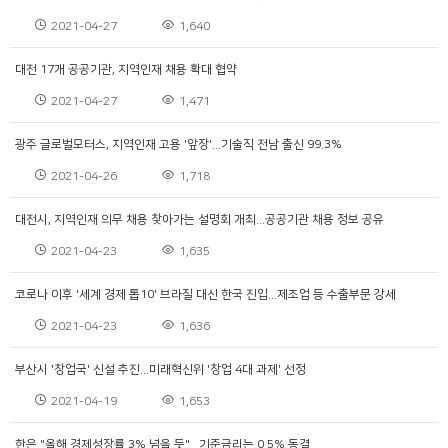
2021-04-27
1,640
대전 17개 공공기관, 지역인재 채용 확대 협약
2021-04-27
1,471
광주 글로벌모터스, 지역인재 고용 '앞장'...기술직 전남 출신 99.3%
2021-04-26
1,718
대전시, 지역인재 의무 채용 찾아가는 설명회 개최...공공기관 채용 정보 공유
2021-04-23
1,635
코로나 이후 '세계 경제 톱10' 브라질 대신 한국 진입...제조업 등 수출부문 강세
2021-04-23
1,636
부산시 '창업국' 신설 추진...미래혁신위 '창업 4대 과제' 선정
2021-04-19
1,653
한은 "올해 경제성장률 3% 넘을 듯"...기준금리는 0.5% 동결