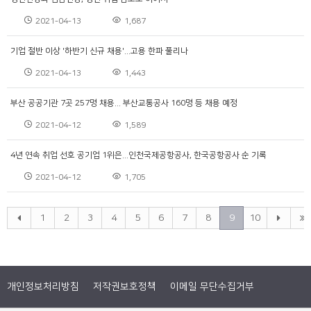
2021-04-13
1,687
기업 절반 이상 '하반기 신규 채용'...고용 한파 풀리나
2021-04-13
1,443
부산 공공기관 7곳 257명 채용... 부산교통공사 160명 등 채용 예정
2021-04-12
1,589
4년 연속 취업 선호 공기업 1위은...인천국제공항공사, 한국공항공사 순 기록
2021-04-12
1,705
1
2
3
4
5
6
7
8
9
10
개인정보처리방침
저작권보호정책
이메일 무단수집거부