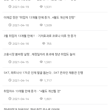
2021-04-19
1,531
이재갑 장관 "취업자 13개월 만에 증가...4월도 개선제 전망"
2021-04-16
1,509
3월 취업자 13개월 만에↑…기저효과로 코로나 이후 첫 증가
2021-04-16
755
고용시장 봄바랑 살랑...재정일자리 효과에 청년 취업도 늘어
2021-04-15
1,581
SKT, 파트너사 175곳 인재 발굴 돕는다...SKT 온라인 채용관 진행
2021-04-14
1,717
취업자수 13개월 만에 증가…"4월도 개선될 것"
2021-04-14
1,601
정년연장과 임금인상, 청년 취업 감소로 이어져